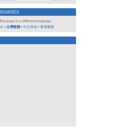
NGUAGES
this page in a different language:
sh
•
台灣繁體
•
中文简体
•
香港繁體
好