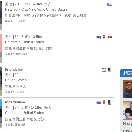
男性 | 20 |
5' 9"
/
141lbs
| 白人
New York City, New York, United States
對象為男生, 變性人(男變女)作為戀人, 炮友, 聊天對象
在線上: 一小時前
男性 | 61 |
5' 6"
/
134lbs
California, United States
對象為男生作為朋友, 聊天對象
在線上: 2個小時前
Friendship
精
男性 | 21
United States
對象為任何人
在線上: 一小時前
top Chinese
男性 | 54 |
5' 9"
/
141lbs
| 華人
California, United States
對象為男生作為朋友, 戀人
Now
在線上: 28分鐘前
Find 