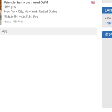
Friendly, funny partnered GWM
男性 | 85
LA
New York City, New York, United States
對象為男生作為朋友, 炮友
View 
在線上: 2個小時前
Engli
4頁
讚