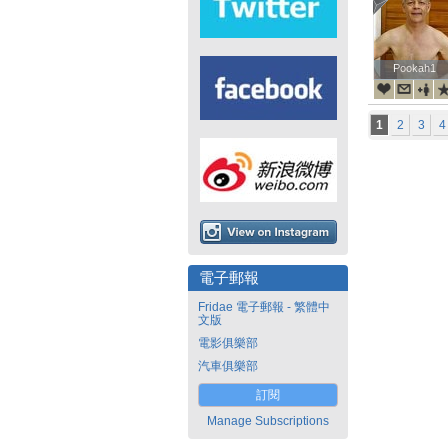
Pookah1
Pookah1
1
2
3
4
電子郵報
Fridae 電子郵報 - 繁體中
文版
電影俱樂部
汽車俱樂部
訂閱
Manage Subscriptions