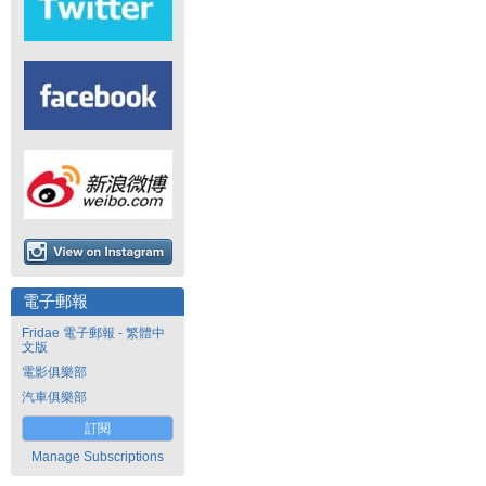
電子郵報
Fridae 電子郵報 - 繁體中
文版
電影俱樂部
汽車俱樂部
訂閱
Manage Subscriptions