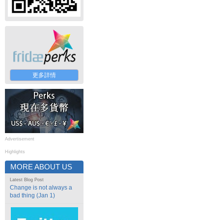
更多詳情
Advertisement
Highlights
MORE ABOUT US
Latest Blog Post
Change is not always a
bad thing (Jan 1)