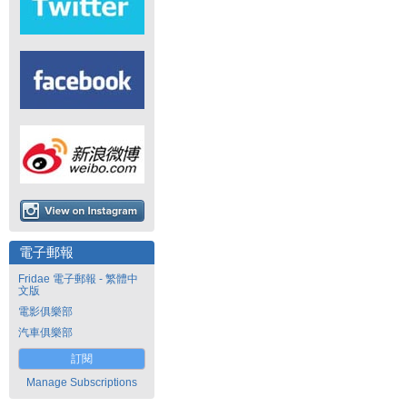
電子郵報
Fridae 電子郵報 - 繁體中
文版
電影俱樂部
汽車俱樂部
訂閱
Manage Subscriptions