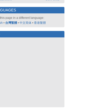
NGUAGES
this page in a different language:
sh
•
台灣繁體
•
中文简体
•
香港繁體
好