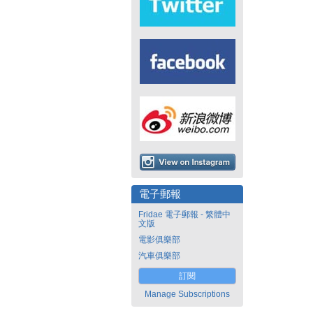
電子郵報
Fridae 電子郵報 - 繁體中
文版
電影俱樂部
汽車俱樂部
訂閱
Manage Subscriptions