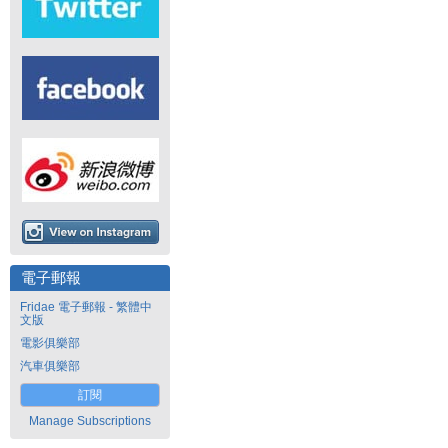
電子郵報
Fridae 電子郵報 - 繁體中
文版
電影俱樂部
汽車俱樂部
訂閱
Manage Subscriptions