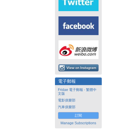
電子郵報
Fridae 電子郵報 - 繁體中
文版
電影俱樂部
汽車俱樂部
訂閱
Manage Subscriptions