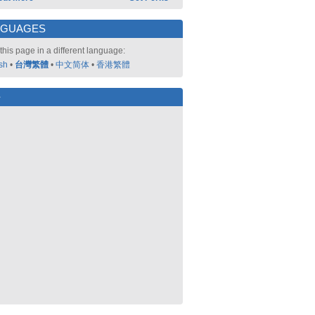
NGUAGES
this page in a different language:
sh
•
台灣繁體
•
中文简体
•
香港繁體
好