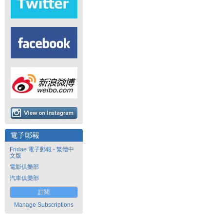
電子郵報
Fridae 電子郵報 - 繁體中
文版
電影俱樂部
汽車俱樂部
訂閱
Manage Subscriptions