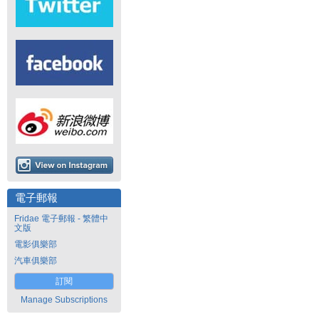
電子郵報
Fridae 電子郵報 - 繁體中
文版
電影俱樂部
汽車俱樂部
訂閱
Manage Subscriptions