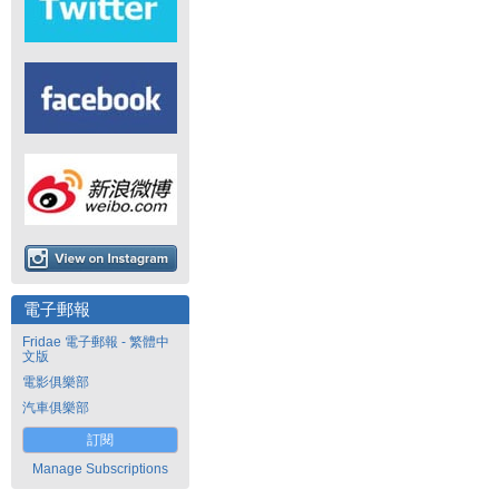
電子郵報
Fridae 電子郵報 - 繁體中
文版
電影俱樂部
汽車俱樂部
訂閱
Manage Subscriptions