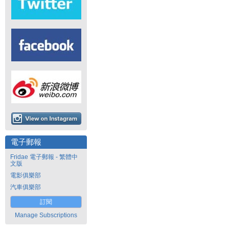
電子郵報
Fridae 電子郵報 - 繁體中
文版
電影俱樂部
汽車俱樂部
訂閱
Manage Subscriptions