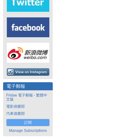
電子郵報
Fridae 電子郵報 - 繁體中
文版
電影俱樂部
汽車俱樂部
訂閱
Manage Subscriptions