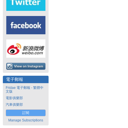
電子郵報
Fridae 電子郵報 - 繁體中
文版
電影俱樂部
汽車俱樂部
訂閱
Manage Subscriptions