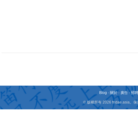
Blog
-
關於
-
廣告
-
招
© 版權所有 2026 fridae.a