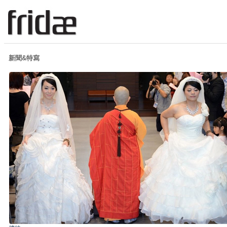
新聞&特寫