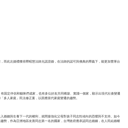
權，而此次婚禮獲得釋昭慧法師允諾證婚，在法師的認可與佛典的釋義下，能更加豐厚台
，有固定伴侶和貓咪們成家，也有多位好友共同構築、實踐一個家，顯示出現代社會變遷
和「多人家庭」民法修正案，以因應當代家庭變遷的趨勢。
進入婚姻與生養下一代的權利，就間接強化父母對孩子同志性傾向的恐懼與不支持。如今
際趨勢，作為亞洲地區友善同志第一名的國家，台灣政府應承認同志婚姻，在人民結婚權