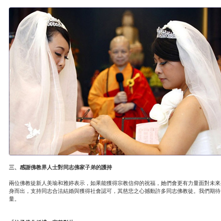
三、感謝佛教界人士對同志佛家子弟的護持
兩位佛教徒新人美瑜和雅婷表示，如果能獲得宗教信仰的祝福，她們會更有力量面對未來
身而出，支持同志合法結婚與獲得社會認可，其慈悲之心撼動許多同志佛教徒。我們期待
量。