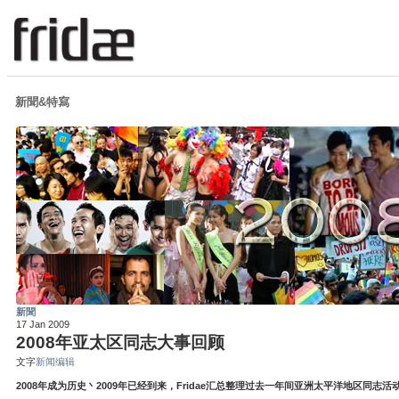
新聞&特寫
新聞
17 Jan 2009
2008年亚太区同志大事回顾
文字
新闻编辑
2008年成为历史丶2009年已经到来，Fridae汇总整理过去一年间亚洲太平洋地区