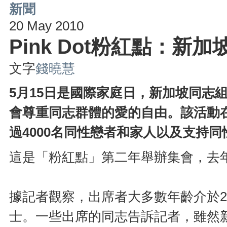
新聞
20 May 2010
Pink Dot粉紅點：
文字
錢曉慧
5月15日是國際家庭日，新加坡同志
會尊重同志群體的愛的自由。該活動
過4000名同性戀者和家人以及支持
這是「粉紅點」第二年舉辦集會，去年
據記者觀察，出席者大多數年齡介於2
士。一些出席的同志告訴記者，雖然