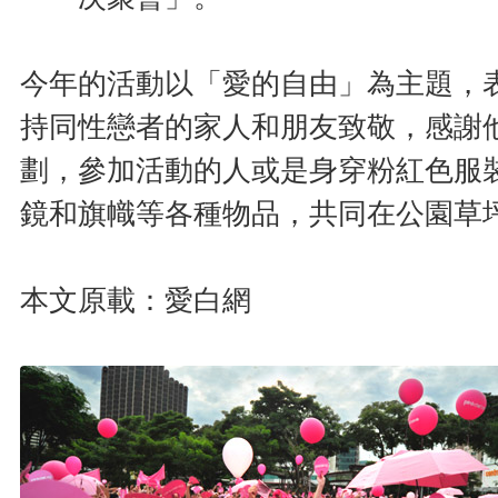
今年的活動以「愛的自由」為主題，
持同性戀者的家人和朋友致敬，感謝
劃，參加活動的人或是身穿粉紅色服
鏡和旗幟等各種物品，共同在公園草
本文原載：愛白網