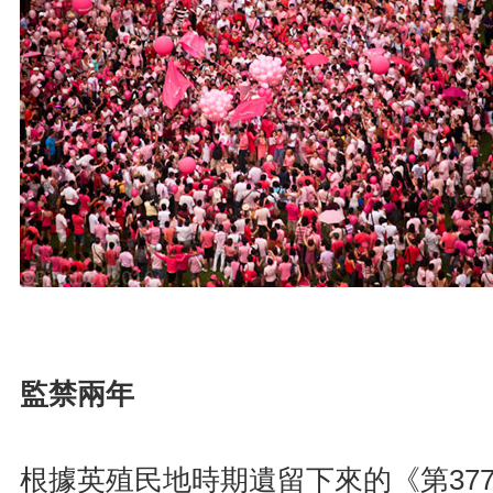
監禁兩年
根據英殖民地時期遺留下來的《第37