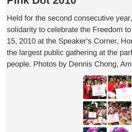
Pink Dot 2010
Held for the second consecutive year,
solidarity to celebrate the Freedom 
15, 2010 at the Speaker's Corner, Ho
the largest public gathering at the p
people. Photos by Dennis Chong, Ama