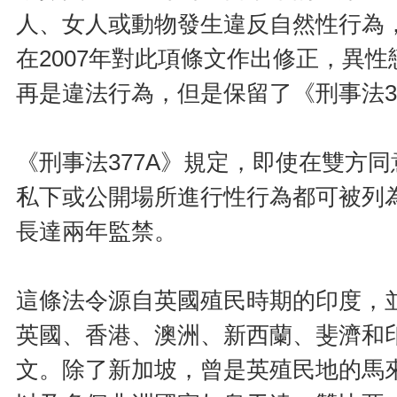
人、女人或動物發生違反自然性行為
在2007年對此項條文作出修正，異
再是違法行為，但是保留了《刑事法3
《刑事法377A》規定，即使在雙方
私下或公開場所進行性行為都可被列
長達兩年監禁。
這條法令源自英國殖民時期的印度，
英國、香港、澳洲、新西蘭、斐濟和
文。除了新加坡，曾是英殖民地的馬