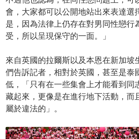
會，大家都可以公開地站出來表達選
是，因為法律上仍存在對男同性戀行
受，所以呈現保守的一面。」
來自英國的拉爾斯以及本恩在新加坡
們告訴記者，相對於英國，甚至是泰
低，「只有在一些集會上才能看到同
藏起來，更像是在進行地下活動，而
屬於違法的」。