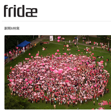
新聞&特寫