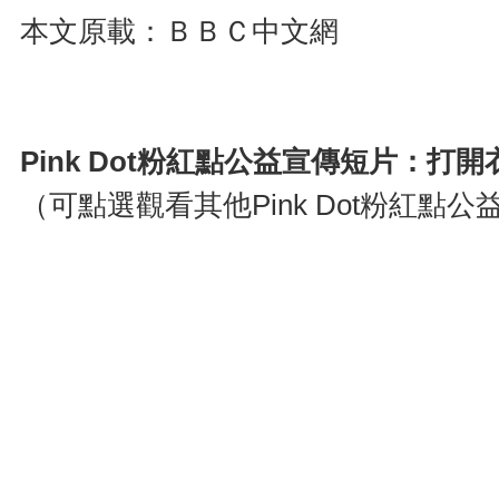
本文原載：ＢＢＣ中文網
Pink Dot粉紅點公益宣傳短片：
（可點選觀看其他Pink Dot粉紅點