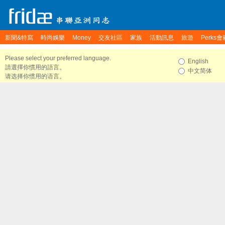
新聞&特寫
時尚娛樂
Money
交友社區
家族
活動訊息
旅遊
Perks會
Please select your preferred language.
English
請選擇你慣用的語言。
中文简体
请选择你惯用的语言。