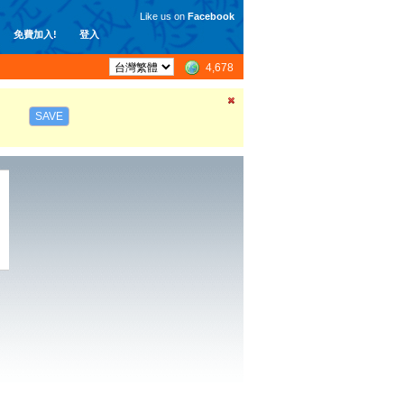
Like us on
Facebook
免費加入!
登入
4,678
SAVE