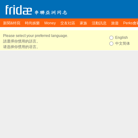
新聞&特寫
時尚娛樂
Money
交友社區
家族
活動訊息
旅遊
Perks會
Please select your preferred language.
English
請選擇你慣用的語言。
中文简体
请选择你惯用的语言。