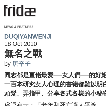
NEWS & FEATURES
DUQIYANWENJI
18 Oct 2010
無名之戰
by
唐辛子
同志都是直佬最愛──女人們──的好
一百本研究女人心理的書籍都難以明
頭髮、弄指甲、分享各式各樣的小秘
俗語有云：「老年和死亡讓人平等。