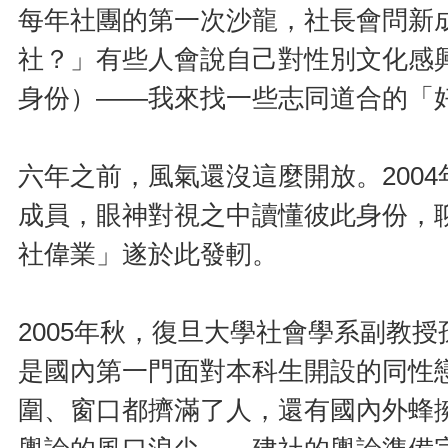
每年社團的第一次沙龍，社長會問新
社？」有些人會說自己對性別文化感
身份）——我來找一些志同道合的「
六年之前，風氣還沒這麼開放。200
成員，眼神對視之中讀懂彼此身份，
社偉業」遂於此發軔。
2005年秋，復旦大學社會學系副教
是國內第一門面對本科生開設的同性
圍、窗口都擠滿了人，還有國內外蜂