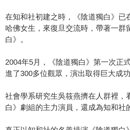
在知和社初建之時，《陰道獨白》已在
哈佛女生，來復旦交流時，帶著一群
白》。
2004年5月，《陰道獨白》第一次正
進了300多位觀眾，演出取得巨大成
社會學系研究生吳筱燕擠在人群裡，
白》劇組的主力演員，還成為知和社