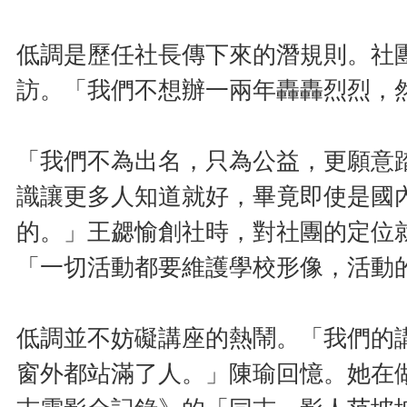
低調是歷任社長傳下來的潛規則。社
訪。「我們不想辦一兩年轟轟烈烈，
「我們不為出名，只為公益，更願意
識讓更多人知道就好，畢竟即使是國
的。」王勰愉創社時，對社團的定位
「一切活動都要維護學校形像，活動
低調並不妨礙講座的熱鬧。「我們的
窗外都站滿了人。」陳瑜回憶。她在