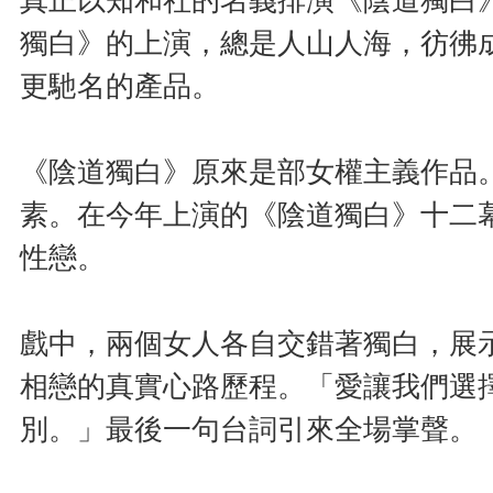
真正以知和社的名義排演《陰道獨白》
獨白》的上演，總是人山人海，彷彿
更馳名的產品。
《陰道獨白》原來是部女權主義作品
素。在今年上演的《陰道獨白》十二
性戀。
戲中，兩個女人各自交錯著獨白，展
相戀的真實心路歷程。「愛讓我們選
別。」最後一句台詞引來全場掌聲。