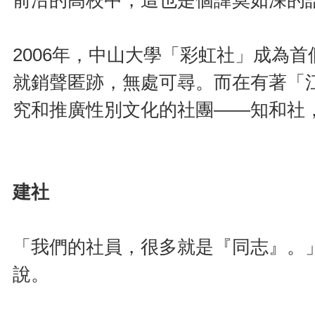
前沿的高校中，這也是個諱莫如深的
2006年，中山大學「彩虹社」成為
就銷聲匿跡，無處可尋。而在有著「
究和推廣性別文化的社團——知和社
建社
「我們的社員，很多就是『同志』。
說。