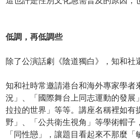
這也許是性別文化急需普及的原因，
低調，再低調些
除了公演話劇《陰道獨白》，知和社
知和社時常邀請港台和海外專家學者
況」、「國際舞台上同志運動的發展
拉拉的世界」等等。講座名稱裡如有
野」、「公共衛生視角」等學術帽子
「同性戀」，讓題目看起來不那麼「