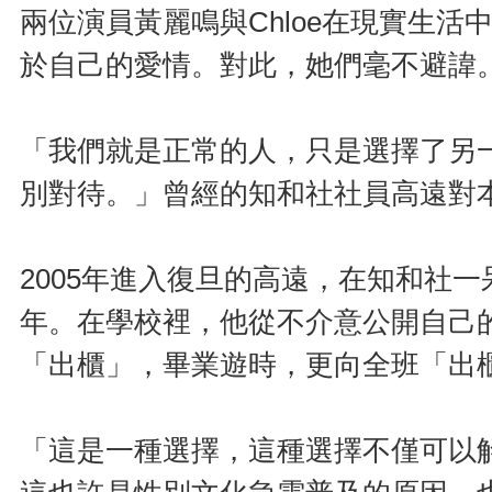
兩位演員黃麗鳴與Chloe在現實生
於自己的愛情。對此，她們毫不避諱
「我們就是正常的人，只是選擇了另
別對待。」曾經的知和社社員高遠對
2005年進入復旦的高遠，在知和社
年。在學校裡，他從不介意公開自己
「出櫃」，畢業遊時，更向全班「出
「這是一種選擇，這種選擇不僅可以