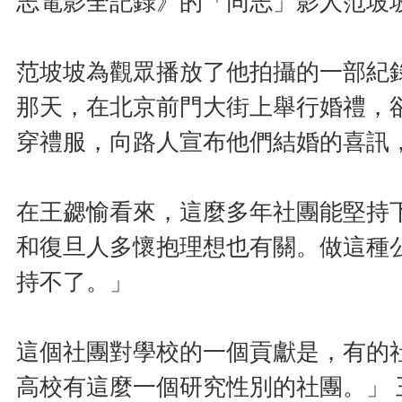
志電影全記錄》的「同志」影人范坡
范坡坡為觀眾播放了他拍攝的一部紀
那天，在北京前門大街上舉行婚禮，
穿禮服，向路人宣布他們結婚的喜訊
在王勰愉看來，這麼多年社團能堅持
和復旦人多懷抱理想也有關。做這種
持不了。」
這個社團對學校的一個貢獻是，有的
高校有這麼一個研究性別的社團。」 