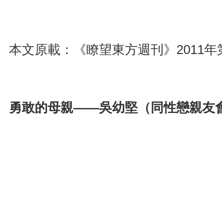
本文原載：《瞭望東方週刊》2011年
勇敢的母親——吳幼堅（同性戀親友