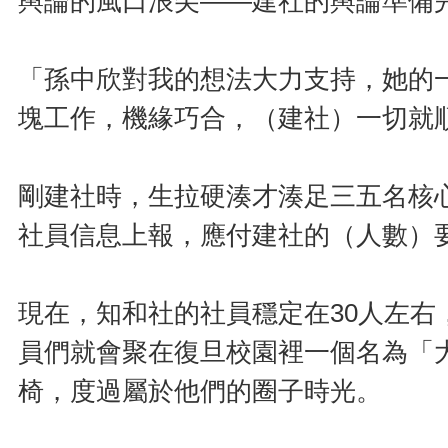
輿論的風口浪尖——建社的輿論準備
「孫中欣對我的想法大力支持，她的
塊工作，機緣巧合，（建社）一切就
剛建社時，生拉硬湊才湊足三五名核
社員信息上報，應付建社的（人數）
現在，知和社的社員穩定在30人左
員們就會聚在復旦校園裡一個名為「
椅，度過屬於他們的圈子時光。