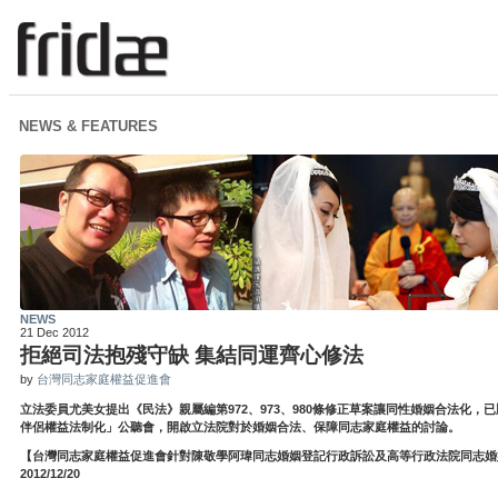
NEWS & FEATURES
NEWS
21 Dec 2012
拒絕司法抱殘守缺 集結同運齊心修法
by
台灣同志家庭權益促進會
立法委員尤美女提出《民法》親屬編第972、973、980條修正草案讓同性婚姻合法化
伴侶權益法制化」公聽會，開啟立法院對於婚姻合法、保障同志家庭權益的討論。
【台灣同志家庭權益促進會針對陳敬學阿瑋同志婚姻登記行政訴訟及高等行政法院同志婚
2012/12/20