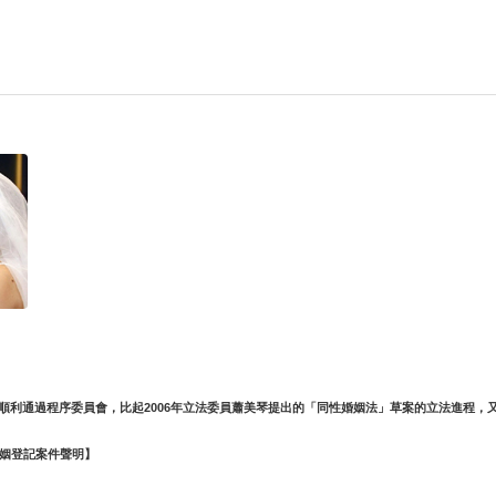
，已順利通過程序委員會，比起2006年立法委員蕭美琴提出的「同性婚姻法」草案的立法進
姻登記案件聲明】