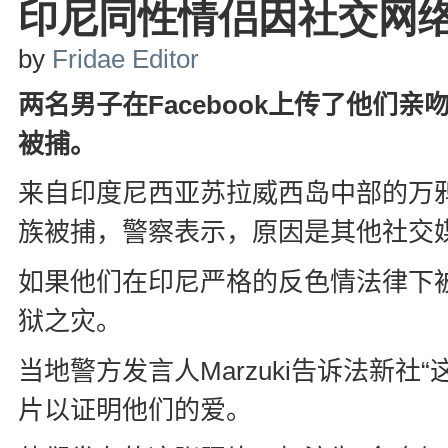
印尼同性情侣因社交网
by
Fridae Editor
两名男子在
Facebook
上传了他们亲
被捕。
来自印度尼西亚苏拉威西岛中部的万
族被捕，警察表示，原因是其他社交
如果他们在印尼严格的反色情法律下
狱之灾。
当地警方发言人
Marzuki
告诉法新社“
片以证明他们的爱。