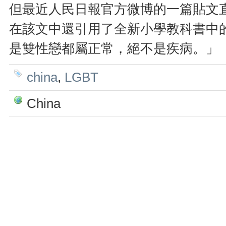
但最近人民日報官方微博的一篇貼文
在該文中還引用了全新小學教科書中
是雙性戀都屬正常，絕不是疾病。」
china
,
LGBT
China