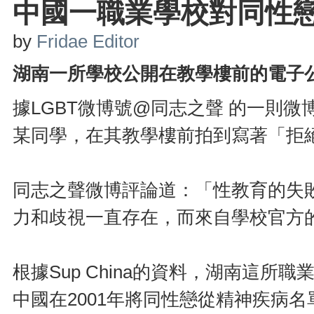
中國一職業學校對同性
by
Fridae Editor
湖南一所學校公開在教學樓前的電子
據LGBT微博號@同志之聲 的一則
某同學，在其教學樓前拍到寫著「拒
同志之聲微博評論道：「性教育的失
力和歧視一直存在，而來自學校官方
根據Sup China的資料，湖南這所職
中國在2001年將同性戀從精神疾病