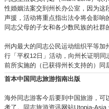
性婚姻法案交到州长办公室，因为这
声援，活动将重点指出法令将会影响
同志父母的子女和各少数民族的社群
州内最大的同志公民运动组织平等加州（Equ
行「平权12日」活动，向州长证明
前所实施的（已获得州长支持的）同
首本中国同志旅游指南出版
海外同志游客今后要到中国旅游，可
考了。同志旅游资讯网站Utopia-As