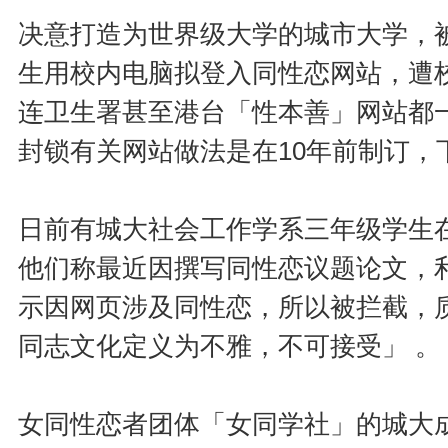
决意打造为世界级大学的城市大学，
生用校内电脑拟登入同性恋网站，遭
连卫生署甚至港台「性本善」网站都
封锁有关网站做法是在10年前制订，
日前有城大社会工作学系三年级学生
他们称最近因撰写同性恋议题论文，
示因网页涉及同性恋，所以被拦截，质
同志文化定义为不雅，不可接受」 。
女同性恋者团体「女同学社」的城大