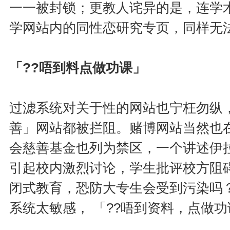
一一被封锁；更教人诧异的是，连学
学网站内的同性恋研究专页，同样无
「??唔到料点做功课」
过滤系统对关于性的网站也宁枉勿纵
善」网站都被拦阻。赌博网站当然也
会慈善基金也列为禁区，一个讲述伊
引起校内激烈讨论，学生批评校方阻
闭式教育，恐防大专生会受到污染吗
系统太敏感， 「??唔到资料，点做功