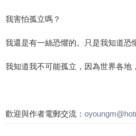
我害怕孤立嗎？
我還是有一絲恐懼的。只是我知道恐
我知道我不可能孤立，因為世界各地，同志無
歡迎與作者電郵交流：
oyoungm@hot