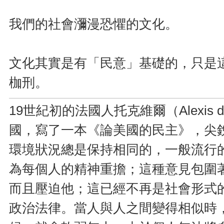
我們的社會瀰漫恐懼的文化。
文化其實是有「民意」基礎的，只是
枷刑。
19世紀初的法國人托克維爾（Alexis de 
國，寫了一本《論美國的民主》，尖
環境狀況總是保持相同的，一般流行
為每個人的精神重擔；這種意見包圍
而且壓迫他；這已經不再是社會形式
政治法律。當人與人之間變得相似時