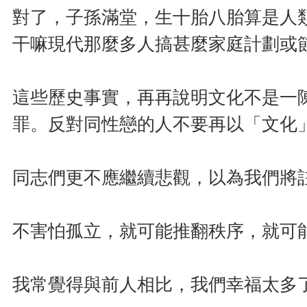
對了，子孫滿堂，生十胎八胎算是人
干嘛現代那麼多人搞甚麼家庭計劃或
這些歷史事實，再再說明文化不是一
罪。反對同性戀的人不要再以「文化
同志們更不應繼續悲觀，以為我們將
不害怕孤立，就可能推翻秩序，就可
我常覺得與前人相比，我們幸福太多