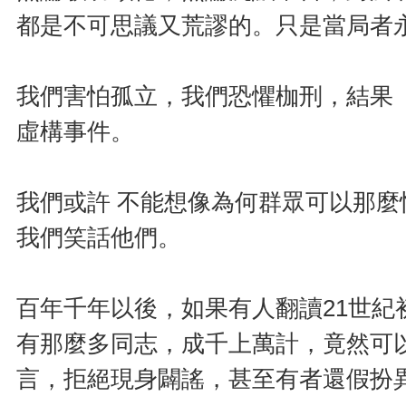
都是不可思議又荒謬的。只是當局者
我們害怕孤立，我們恐懼枷刑，結果
虛構事件。
我們或許 不能想像為何群眾可以那
我們笑話他們。
百年千年以後，如果有人翻讀21世
有那麼多同志，成千上萬計，竟然可
言，拒絕現身闢謠，甚至有者還假扮