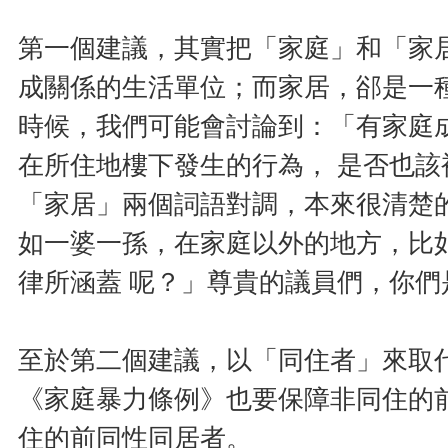
第一個建議，其實把「家庭」和「家
成關係的生活單位；而家居，郤是一
時候，我們可能會討論到：「有家庭
在所住地樓下發生的行為， 是否也該
「家居」兩個詞語對調，本來很清楚
如一婆一孫，在家庭以外的地方，比
律所涵蓋 呢？」尊貴的議員們，你
至於第二個建議，以「同住者」來取
《家庭暴力條例》也要保障非同住的
住的前同性同居者。