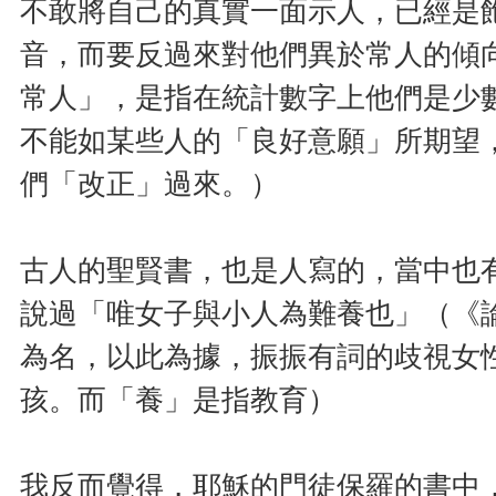
不敢將自己的真實一面示人，已經是
音，而要反過來對他們異於常人的傾
常人」，是指在統計數字上他們是少
不能如某些人的「良好意願」所期望
們「改正」過來。）
古人的聖賢書，也是人寫的，當中也
說過「唯女子與小人為難養也」（《
為名，以此為據，振振有詞的歧視女
孩。而「養」是指教育）
我反而覺得，耶穌的門徒保羅的書中