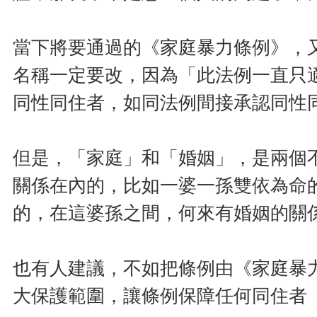
當下將要通過的《家庭暴力條例》，
名稱一定要改，因為「此法例一直只
同性同住者，如同法例間接承認同性
但是，「家庭」和「婚姻」，是兩個
關係在內的，比如一婆一孫雙依為命
的，在這婆孫之間，何來有婚姻的關
也有人建議，不如把條例由《家庭暴
大保護範圍，讓條例保障任何同住者