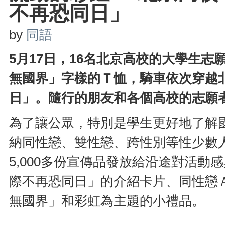
不再恐同日」
by
同語
5月17日，16名北京高校的大學生
無國界」字樣的Ｔ恤，騎車依次穿越
日」。隨行的朋友和各個高校的志願者
為了讓公眾，特別是學生更好地了解
納同性戀、雙性戀、跨性別等性少數
5,000多份宣傳品發放給沿途對活動感
際不再恐同日」的介紹卡片、同性戀
無國界」和彩虹為主題的小禮品。