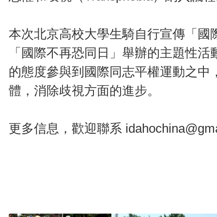
本次北京高校大學生騎自行宣傳「國
「國際不再恐同日」舉辦的主題性活
的態度參與到國際同志平權運動之中
體，消除歧視方面的進步。
更多信息，歡迎聯系 idahochina@gmai