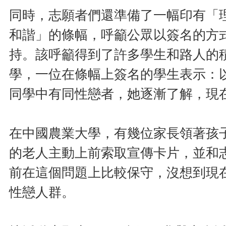
同時，志願者們還準備了一幅印有「
和諧」的條幅，呼籲公眾以簽名的方
持。該呼籲得到了許多學生和路人的
學，一位在條幅上簽名的學生表示：
同學中有同性戀者，她逐漸了解，現
在中國農業大學，有幾位家長領著孩
的老人主動上前索取宣傳卡片，並和
前在這個問題上比較保守，沒想到現
性戀人群。