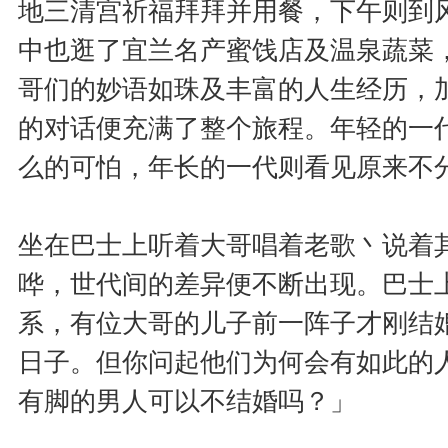
地三清宫祈福拜拜并用餐，下午则到
中也逛了宜兰名产蜜饯店及温泉蔬菜
哥们的妙语如珠及丰富的人生经历，
的对话便充满了整个旅程。年轻的一
么的可怕，年长的一代则看见原来不
坐在巴士上听着大哥唱着老歌丶说着
哗，世代间的差异便不断出现。巴士
系，有位大哥的儿子前一阵子才刚结
日子。但你问起他们为何会有如此的
有脚的男人可以不结婚吗？」