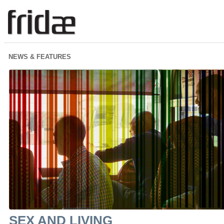
NEWS & FEATURES
SEX AND LIVING