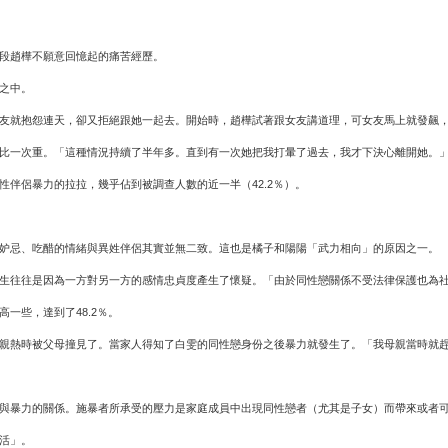
段趙樺不願意回憶起的痛苦經歷。
之中。
友就抱怨連天，卻又拒絕跟她一起去。開始時，趙樺試著跟女友講道理，可女友馬上就發飆
比一次重。「這種情況持續了半年多。直到有一次她把我打暈了過去，我才下決心離開她。
伴侶暴力的拉拉，幾乎佔到被調查人數的近一半（42.2％）。
妒忌、吃醋的情緒與異姓伴侶其實並無二致。這也是橘子和陽陽「武力相向」的原因之一。
生往往是因為一方對另一方的感情忠貞度產生了懷疑。「由於同性戀關係不受法律保護也為
一些，達到了48.2％。
親熱時被父母撞見了。當家人得知了白雯的同性戀身份之後暴力就發生了。「我母親當時就
與暴力的關係。施暴者所承受的壓力是家庭成員中出現同性戀者（尤其是子女）而帶來或者
活」。