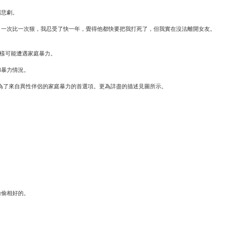
場悲劇。
，一次比一次狠，我忍受了快一年，覺得他都快要把我打死了，但我實在沒法離開女友。
同樣可能遭遇家庭暴力。
和暴力情況。
為了來自異性伴侶的家庭暴力的首選項。更為詳盡的描述見圖所示。
偷偷相好的。