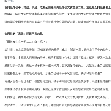
by
杜曉
在同性伴侶中，猜疑、妒忌、吃醋的情緒與異姓伴侶其實並無二致。這也是女同性戀者之
我國首份關於女同性戀者家庭暴力的調查報告顯示，接受調查的女同性戀者半數遭受過來
雖然關於女同性戀者的家庭暴力不僅普通社會公眾聞所未聞，就連大部分從事反家暴工作
女同性戀「家暴」問題不容忽視
「兩個女生在一起……也會打嗎？」
1月4日，在北京某咖啡館，正低頭點煙的橘子（化名）聞言一震，她停止了手中的動作
夜半時分，本應是人們熟睡的時候，橘子和陽陽（化名）這對「拉拉」冤家，卻又一次上
最慘烈的一次是，撕扯中橘子摸到一把水果刀，記不清如何使的力，只記得水果刀從陽陽
陽陽捂著肚子，痛苦地蜷縮在地；水果刀從橘子手中咣當滑落。橘子和陽陽都傻了……
兩個女生在一起也會打，答案是肯定的。橘子和陽陽就是個鮮活的版本，只是未經傳播鮮
由中國法學會反家暴網絡資助，我國已完成了首份關於女同性戀者家庭暴力的調查報告。
女同性戀，圈內外都習慣稱之為「拉拉」。在我國究竟有多少拉拉，真實數量無法統計。
在採訪中，《法治週末》記者了解到，雖然關於女同性戀者的家庭暴力不僅普通社會公眾