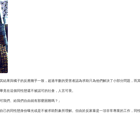
其結果與橘子的反應幾乎一致，超過半數的受害者認為求助只為他們解決了小部分問題，而
畢竟在這個同性戀還不被認可的社會，人言可畏。
可我們、給我們自由就有那麼困難嗎？」
自己的同性戀身份曝光或是不被求助對象所理解。但由於反家暴是一項非常專業的工作，同