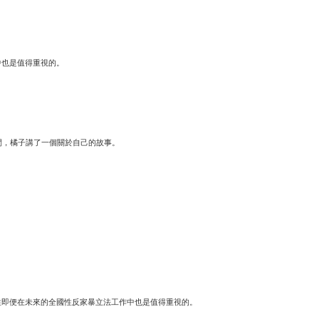
中也是值得重視的。
間，橘子講了一個關於自己的故事。
。
性即便在未來的全國性反家暴立法工作中也是值得重視的。