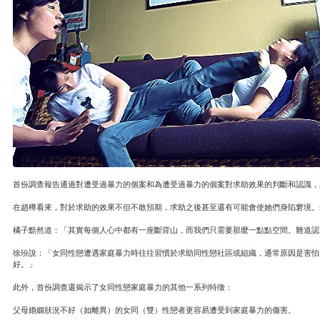
首份調查報告通過對遭受過暴力的個案和為遭受過暴力的個案對求助效果的判斷和認識，
在趙樺看來，對於求助的效果不但不敢預期，求助之後甚至還有可能會使她們身陷窘境。
橘子黯然道：「其實每個人心中都有一座斷背山，而我們只需要那麼一點點空間。難道認
徐玢說：「女同性戀遭遇家庭暴力時往往習慣於求助同性戀社區或組織，通常原因是害怕
好。」
此外，首份調查還揭示了女同性戀家庭暴力的其他一系列特徵：
父母婚姻狀況不好（如離異）的女同（雙）性戀者更容易遭受到家庭暴力的傷害。