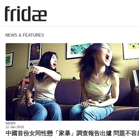
NEWS & FEATURES
NEWS
11 Jan 2010
中國首份女同性戀「家暴」調查報告出爐 問題不容