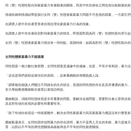
同（雙）性戀性取向與家庭暴力有著顯著的關係，而其中性別身份之間也有比較顯著的差
情感依賴和情感紐帶是探討女同（雙）性戀者家庭暴力問題不可忽視的因素，一方面它們
在調查人群中存在著受害者自我合理化家庭暴力行為的現象。
在調查人群中存在著區別對待家庭暴力的情況，即當面對因為同（雙）性戀性取向而引起
女同（雙）性戀者家庭暴力情況有一些特點。原因特殊：如因為對同（雙）性戀性取向的
女同性戀家庭暴力不能迴避
同性戀是一個少數社會群體，女同性戀更是邊緣中的邊緣，但是，平等才有和諧，暴力沒
「這也是我們資助這個項目的原因。」反家暴網絡的有關負責人說。
「調查報告能讓人們關注不同婦女的生存狀況，意識到同性戀的存在及其所遭遇的暴力。
安大學副教授榮維毅在接受記者採訪時說。
榮維毅說，消除同性戀歧視是非常重要的問題。要解決這個問題，需要對社會公眾和決策
及反對性傾向歧視的必要性和重要性等。
「除了性傾向歧視這一特殊困難外，解決女同性家庭暴力與其家庭暴力應該沒有什麼更多
榮維毅還表示，女同性戀伴侶間暴力的存在證明，暴力不是男人天生的本能，暴力是後天
育，以防以不平等的異性戀關係為樣板再造不平等的同性親密關係。