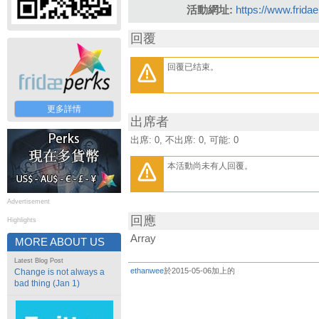
活動網址:
https://www.frida
回覆
回覆已结束。
更多詳情
出席者
出席: 0, 不出席: 0, 可能: 0
本活動尚未有人回覆。
Advertisement
回應
Highlights
Array
MORE ABOUT US
Latest Blog Post
ethanwee
於2015-05-06加上的
Change is not always a
bad thing (Jan 1)