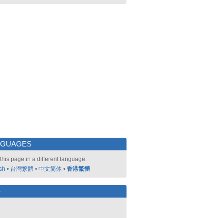
NGUAGES
this page in a different language:
sh
•
台灣繁體
•
中文简体
•
香港繁體
好