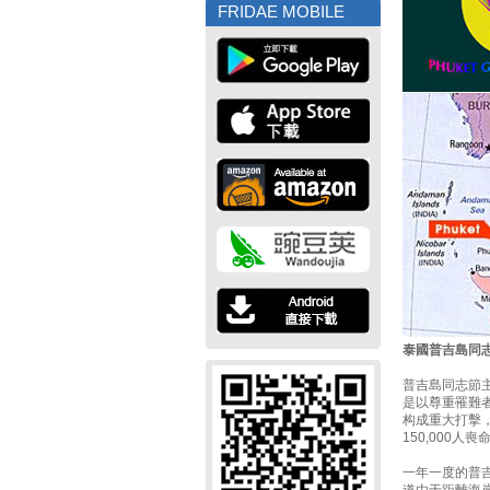
FRIDAE MOBILE
泰國普吉島同志
普吉島同志節主
是以尊重罹難
构成重大打擊，
150,000人喪
一年一度的普