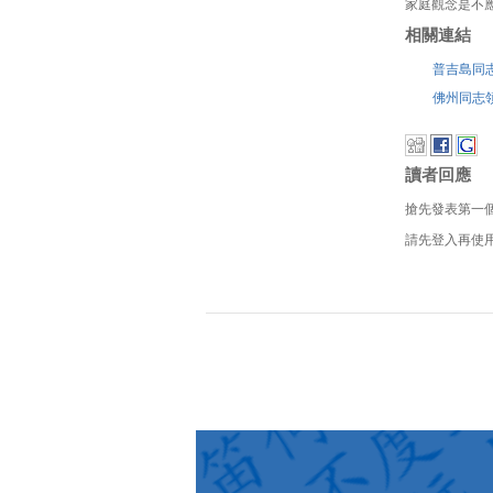
家庭觀念是不
相關連結
普吉島同
佛州同志
讀者回應
搶先發表第一
請先登入再使