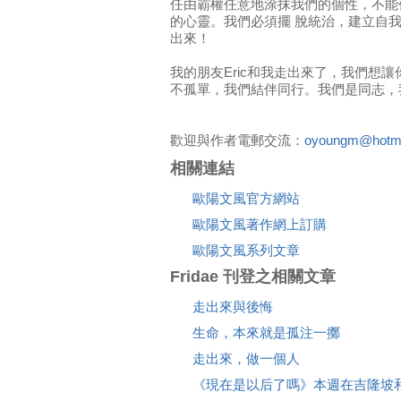
任由霸權任意地涂抹我們的個性，不能
的心靈。我們必須擺 脫統治，建立自
出來！
我的朋友Eric和我走出來了，我們想
不孤單，我們結伴同行。我們是同志，
歡迎與作者電郵交流：
oyoungm@hotma
相關連結
歐陽文風官方網站
歐陽文風著作網上訂購
歐陽文風系列文章
Fridae 刊登之相關文章
走出來與後悔
生命，本來就是孤注一擲
走出來，做一個人
《現在是以后了嗎》本週在吉隆坡