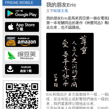
FRIDAE MOBILE
我的朋友Eric
文字
歐陽文風
我的朋友Eric是馬來西亞第一個在電
第一本有關同志的著作《神愛同志》剛
走出來，也不認識他。
Eric和我在許 多方面都很不一樣，
樣，並沒有阻止或影響我們做出一樣的
來，我們還選擇公開地走出來。
只是知道有人在我國開創先風，以如此