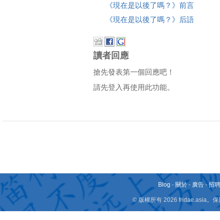
《現在是以後了嗎？》前言
《現在是以後了嗎？》后語
讀者回應
搶先發表第一個回應吧！
請先登入再使用此功能。
Blog
-
關於
-
廣告
-
招
© 版權所有 2026 fridae.a