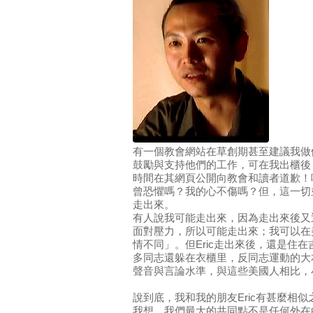
有一個教會網站在草創期甚至建議我做
鼓勵與支持他們的工作，可在我出櫃後
時間在其網頁公開向教會和讀者道歉！
曾恐懼嗎？我的心不傷嗎？但，這一切
走出來。
有人說我可能走出來，因為走出來後又
面對壓力，所以可能走出來；我可以在
情不同」。但Eric走出來後，還是住
多同志還躲在衣櫃里，反同志運動的大
聲音與言論水準，與這些美國人相比，
說到底，我和我的朋友Eric有甚麼相
我想，我們最大的共同點不是任何外在