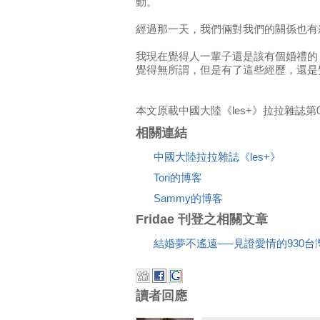
動。
經過那一天，我們倆對我們的關係也有
我現在覺得人一輩子還是該有個婚禮的，
覺得無所謂，但是有了這些經歷，還是
本文原載中國大陸《les+》拉拉雜誌第0
相關連結
中國大陸拉拉雜誌《les+》
Tori的博客
Sammy的博客
Fridae 刊登之相關文章
結婚夢不遙遠──見證愛情的930
讀者回應