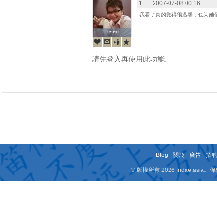
1.
2007-07-08 00:16
我看了真的觉得很温馨，也为她
rosen
rosen
請先登入再使用此功能。
Blog
-
關於
-
廣告
-
招
© 版權所有 2026 fridae.a