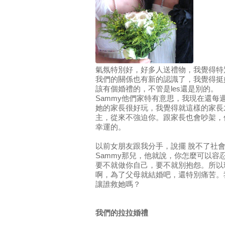
氣氛特別好，好多人送禮物，我覺得特
我們的關係也有新的認識了，我覺得挺
該有個婚禮的，不管是les還是別的。
Sammy他們家特有意思，我現在還每
她的家長很好玩，我覺得就這樣的家長
主，從來不強迫你。跟家長也會吵架，
幸運的。
以前女朋友跟我分手，說擺 脫不了社
Sammy那兒，他就說，你怎麼可以容
要不就做你自己，要不就別抱怨。所以
啊，為了父母就結婚吧，還特別痛苦。
讓誰救她嗎？
我們的拉拉婚禮