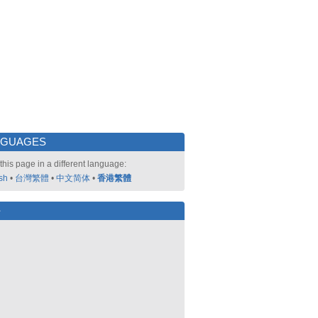
NGUAGES
this page in a different language:
sh
•
台灣繁體
•
中文简体
•
香港繁體
好