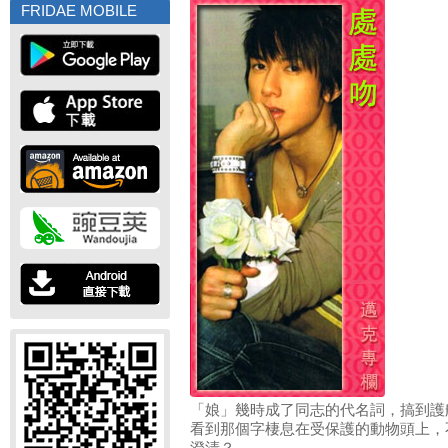
FRIDAE MOBILE
「娘」幾時成了同志的代名詞，搞到護
看到那個字棲息在受保護的動物頭上，