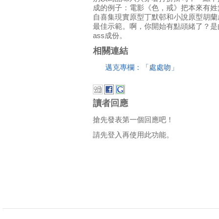
成的例子：電影《色，戒》把本來有姓
自喜集現實原型丁默邨和小說原型胡蘭
最佳示範。啊，你開始有點頭緒了？是的
ass成份。
相關連結
邁克專欄：「處處吻」
讀者回應
搶先發表第一個回應吧！
請先登入再使用此功能。