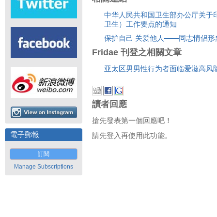
中华人民共和国卫生部办公厅关于印
卫生）工作要点的通知
保护自己 关爱他人——同志情侣形
Fridae 刊登之相關文章
亚太区男男性行为者面临爱滋高风
讀者回應
搶先發表第一個回應吧！
電子郵報
請先登入再使用此功能。
訂閱
Manage Subscriptions