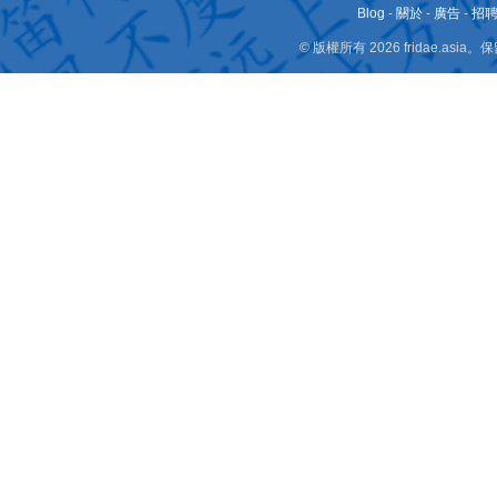
Blog
-
關於
-
廣告
-
招
© 版權所有 2026 fridae.a