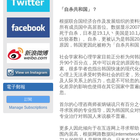
「自杀共和国」？
根据联合国经济合作及发展组织的资料
所有成员国中高居首位。数据显示2007
死于自杀，日本是19.1人丶美国是10.
比较基数）。自杀，更被认为是韩国20
原因，韩国更因此被称为「自杀共和国
社会学家和心理学家目前正分析为何韩
升90个百分点，其中可以肯定的原因
素，很多学者也指出韩国快速的现代化
心理上无法承受时势和社会的巨变，另
及人际关系上的压力，也是不可轻忽的
化差异的影响也使得在其它国家中普遍
電子郵報
忽。
訂閱
首尔的心理咨商师崔炳锡说只有百分之
Manage Subscriptions
寻求医师的专业指导，因为韩国民众对
专业治疗对韩国人来说极不普遍。
更多人因此倾向于在互连网上寻求帮助
围内居高，根据网路数据站internetworl