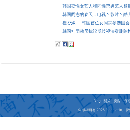
韩国变性女艺人和同性恋男艺人相
韩国同志的春天：电视丶影片丶酷
崔贤淑──韩国首位女同志参选国会
韩国社团动员抗议反歧视法案删除
Blog
-
關於
-
廣告
-
招
© 版權所有 2026 fridae.a