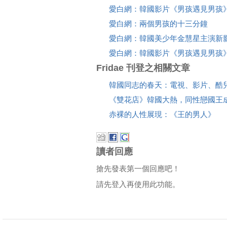
愛白網：韓國影片《男孩遇見男孩
愛白網：兩個男孩的十三分鐘
愛白網：韓國美少年金慧星主演新
愛白網：韓國影片《男孩遇見男孩
Fridae 刊登之相關文章
韓國同志的春天：電視、影片、酷
《雙花店》韓國大熱，同性戀國王
赤裸的人性展現：《王的男人》
讀者回應
搶先發表第一個回應吧！
請先登入再使用此功能。