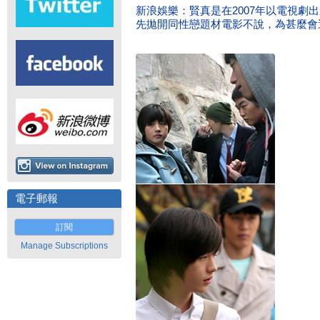
新浪娛樂：賢真是在2007年以電視劇
先拋開同性戀題材電影不說，為甚麼會
電子郵報
訂閱
Manage Subscriptions