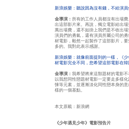
新浪娛樂：聽說因為沒有錢，不給演員
金導演：
所有的工作人員都沒有出場費
出這部影片來。再說，獨立電影給出場
萬出場費，還不如掛上我們是不收出場
演員們的勇氣，還有演員所屬公司的勇
材電影，毅然一起製作了這部影片，要
多的。我對此表示感謝。
新浪娛樂：就像前面提到的一樣，《少
材電影完全不同，您希望這部電影在韓
金導演：
我希望將來這類題材的電影不
以我想同性戀題材電影一定要走多樣化
悚等元素，並逐漸淡化同性戀本身的意
樣的一個基點。
本文原載：新浪網
《少年遇見少年》電影預告片