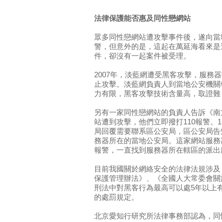
法律保護能否惠及同性戀網站
眾多同性戀網站遭攻擊事件後，遂向當
警，但意外的是，這起在萬延海看來是
件，卻沒有一起案件被受理。
2007年，淡藍網遭受黑客攻擊，服務
止攻擊。淡藍網負責人到當地公安機關
力有限，黑客攻擊技術含量高，取證難
另有一家同性戀網站的負責人告訴《南
站遭到攻擊，他們立即撥打110報警。
局回覆需要聯系區公安局，區公安局告
務器所在的當地公安局。這家網站服務
報警，一直找到服務器所在轄區的派出
目前我國關於網絡安全的法律法規涉及
保護管理辦法》、《全國人大常委會關
刑法中對黑客行為最高可以處5年以上
的處罰規定。
北京愛知行研究所法律事務部認為，同