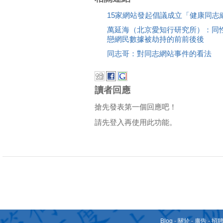
15家網站發起倡議成立「健康同志
萬延海（北京愛知行研究所）：同
戀網民數據被劫持的前前後後
同志哥：對同志網站事件的看法
讀者回應
搶先發表第一個回應吧！
請先登入再使用此功能。
Blog
-
關於
-
廣告
-
招