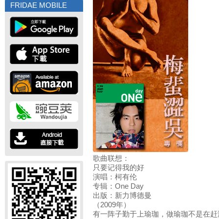
FRIDAE MOBILE
歌曲联想：
只要记得我的好
演唱：柯有伦
专辑：One Day
出版：新力博德曼
（2009年）
有一阵子勤于上瑜珈，做瑜珈不是在赶