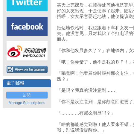
某天上完课后，在接待处等他梳洗完毕
好的女友出现，于是便聊了起来。随后
招呼，女友示意要赶地铁，他便提议送
抵达地铁站时，我也跟着下车和女友一
去。他没意见，只对我比了个打电话的
而去。
「你和他发展多久了？」在地铁内，女
「哦！你弄错了，他不是我的ＢＦ！」
「骗鬼啊！他看着你时眼神那么专注，
熟？」
電子郵報
「是吗？我真的没注意到……」
訂閱
「你不是没注意到，是你刻意回避罢了
Manage Subscriptions
「…………有那么明显吗？」
「瞎的都能感觉到啦！他人看来不错，
哦，别说我没提醒你。」