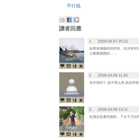
平行线
讀者回應
1.
2009-04-07 20:21
如果有喝咖啡的时间，却没有时
少磨磨蹭蹭的……
ahdi777
ahdi777
2.
2009-04-08 11:45
也许得到了,就不那么美,就这样想
waterknife
waterknife
3.
2009-04-09 14:11
机遇还是要把握的，下次千万别
fangfei
fangfei