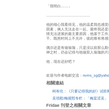
「我明白……」
………………………………
他的细心我看得见，他的温柔我也感觉
因素，俩人无法走在一起。最终我还是
情无法进展的最主要原因，他基于工作
干。既然时间上不允许，彼此唯有将感
偶尔还是有做瑜珈，只是没以前那么勤
神之时，仍会记得与他做双人瑜珈的片
他，现在还好吧？
欢迎与作者电邮交流：
nvms_sg@yaho
相關連結
柯有伦：《只要记得我的好》试听
吴琐慰/梅观熙专栏：「梅蜚涩吴」
Fridae 刊登之相關文章