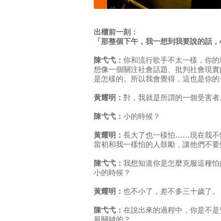
出櫃前一刻：
「那整個下午，我一想到我要說的話，
陳弋弋：
你和流行歌手不太一樣，你的
想像一個關注社會話題、批判社會現實
是怎樣的。所以我會覺得，這也是你的
黃耀明：
對，我就是所謂的一個受害者
陳弋弋：
小的時候？
黃耀明：
長大了也一樣怕……現在我不
當初和我一樣怕的人鼓勵，讓他們不要
陳弋弋：
我想知道你是怎麼克服這種怕
小的時候？
黃耀明：
也不小了，差不多三十歲了。
陳弋弋：
在說出來的過程中，你是不是
最關鍵的？