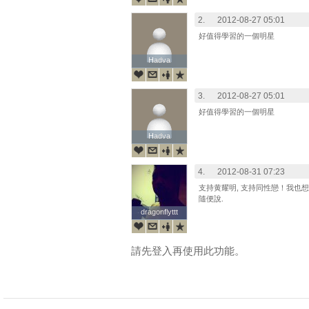
2.
2012-08-27 05:01
好值得學習的一個明星
Hadva
Hadva
3.
2012-08-27 05:01
好值得學習的一個明星
Hadva
Hadva
4.
2012-08-31 07:23
支持黄耀明, 支持同性戀！我也想出櫃,
隨便說.
dragonflyttt
dragonflyttt
請先登入再使用此功能。