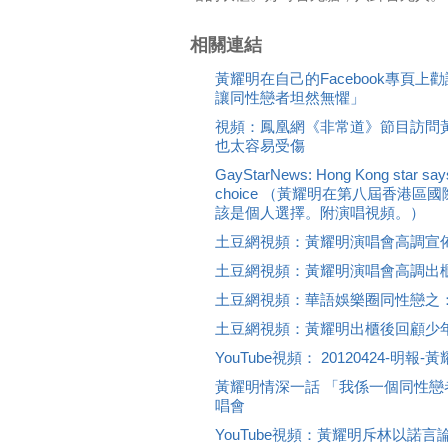
相關連結
黃耀明在自己的Facebook專頁
讓同性戀者坦然無懼」
視頻：鳳凰網《非常道》節目訪問
也太容易受傷
GayStarNews: Hong Kong star says
choice （黃耀明在第八屆香港
該是個人選擇。附演唱視頻。）
土豆網視頻：黃耀明演唱會高調宣
土豆網視頻：黃耀明演唱會高調出
土豆網視頻：華語娛樂圈同性戀之
土豆網視頻：黃耀明出櫃後回顧少
YouTube視頻： 20120424-明
黃耀明情深一話 「我係一個同性
唱會
YouTube視頻：黃耀明斥林以諾