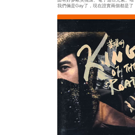
面有好多歐美搖滾、電子這些元素。唯
我們倆是Gay了，現在證實兩個都是了