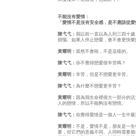
不能沒有愛情：
「愛情不是沒有安全感，是不應該從愛
陳弋弋：
我以前一直以為人到三四十歲
煩惱。如果人停止戀愛，會不會更快樂
黃耀明：
當然不會啦，不是這樣的。
陳弋弋：
你不覺得戀愛很辛苦嗎？
黃耀明：
辛苦，但是不戀愛更辛苦。
陳弋弋：
為什麼不戀愛更辛苦？
黃耀明：
因為我生命裡很大一部分的活
人的戀情，所以不能夠沒有戀情。
陳弋弋：
你覺得愛情是一個人一生中最
黃耀明：
不是，愛情不是，朋友是一生
要，但它們的意義不同。人同時需要朋