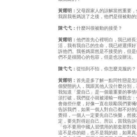
黃耀明：
父母跟家人的諒解當然重要，
我跟我爸媽說了之後，他們是很被動的
陳弋弋：
什麼叫很被動的接受？
黃耀明：
他們首先心裡明白，我已經長
活，我有我自己的生命，我已經選擇好
訴他們。我爸媽當然是不接受的，但是
們不是很開心的包容，但是也沒辦法。
陳弋弋：
從怕到不怕，你怎麼克服的？
黃耀明：
首先是多了解一點同性戀是怎
個變態的人，我跟其他人沒什麼分別，
我知道「愛自己」是一個最重要的事情
須打破，我們從小就被灌輸一種觀念：
會做些什麼，好像一直在鼓勵我們要犧
告訴我們，如果一個人對自己都不好的
覺得，一個人一定要先自己快樂，然後
定，要先對得起自己。所以，當我告訴
「你不要用中國人習慣用的那套那對我
這不是你的錯，也不是我的錯，如果真