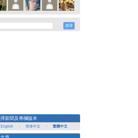
選擇新聞及專欄版本
English
-
简体中文
-
繁體中文
新文章