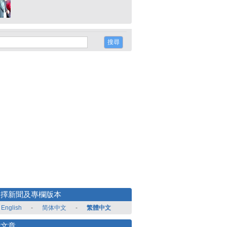
選擇新聞及專欄版本
English
-
简体中文
-
繁體中文
新文章