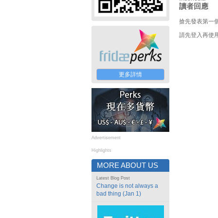
讀者回應
搶先發表第一
請先登入再使
更多詳情
Advertisement
Highlights
MORE ABOUT US
Latest Blog Post
Change is not always a
bad thing (Jan 1)