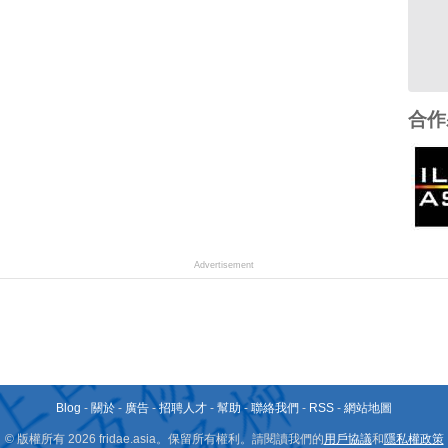
合作
Advertisement
Blog
-
關於
-
廣告
-
招聘人才
-
幫助
-
聯絡我們
-
RSS
-
網站地圖
© 版權所有 2026 fridae.asia。保留所有權利。請閱讀我們的
用戶協議
和
隱私權政策