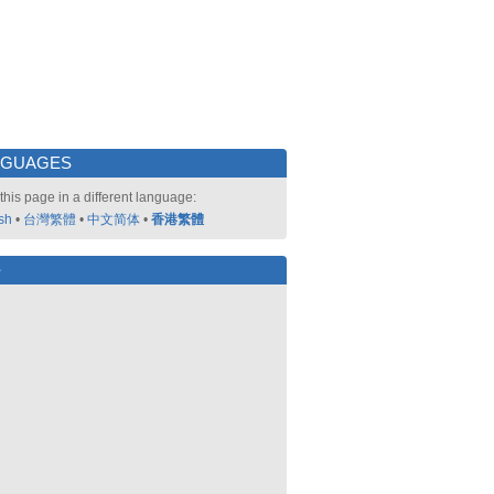
NGUAGES
this page in a different language:
sh
•
台灣繁體
•
中文简体
•
香港繁體
好