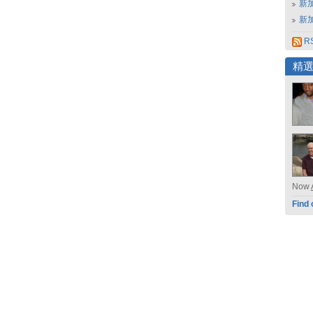
新
新
RS
精
Now
Find 