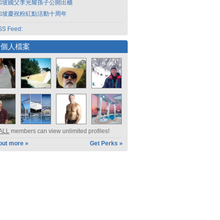
加坡國父李光耀孫子公開出櫃
加坡慶祝粉紅點活動十周年
S Feed:
選個人檔案
ALL
members can view unlimited profiles!
out more »
Get Perks »