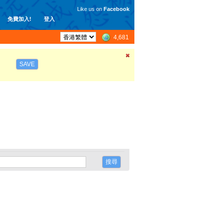
Like us on
Facebook
免費加入!
登入
4,681
SAVE