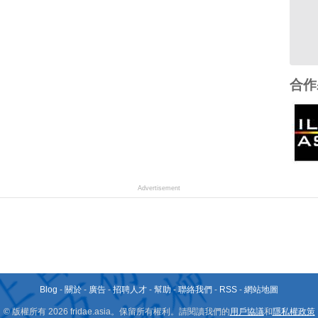
合作
Advertisement
Blog
-
關於
-
廣告
-
招聘人才
-
幫助
-
聯絡我們
-
RSS
-
網站地圖
© 版權所有 2026 fridae.asia。保留所有權利。請閱讀我們的
用戶協議
和
隱私權政策