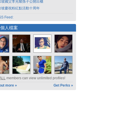
加坡國父李光耀孫子公開出櫃
加坡慶祝粉紅點活動十周年
S Feed:
選個人檔案
ALL
members can view unlimited profiles!
out more »
Get Perks »