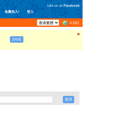
Like us on
Facebook
免費加入!
登入
4,692
SAVE