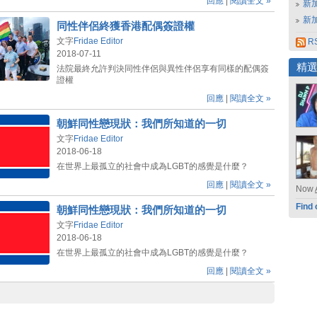
回應
|
閱讀全文 »
新
新
同性伴侶終獲香港配偶簽證權
文字
Fridae Editor
RS
2018-07-11
精
法院最終允許判決同性伴侶與異性伴侶享有同樣的配偶簽
證權
回應
|
閱讀全文 »
朝鮮同性戀現狀：我們所知道的一切
文字
Fridae Editor
2018-06-18
在世界上最孤立的社會中成為LGBT的感覺是什麼？
回應
|
閱讀全文 »
Now
Find 
朝鮮同性戀現狀：我們所知道的一切
文字
Fridae Editor
2018-06-18
在世界上最孤立的社會中成為LGBT的感覺是什麼？
回應
|
閱讀全文 »