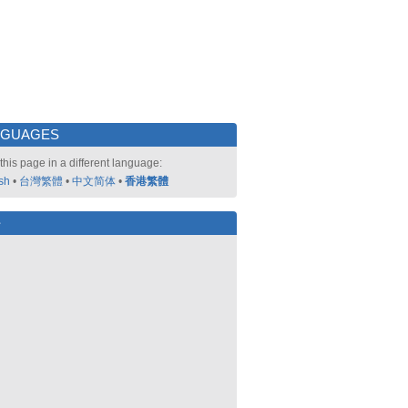
NGUAGES
this page in a different language:
sh
•
台灣繁體
•
中文简体
•
香港繁體
好