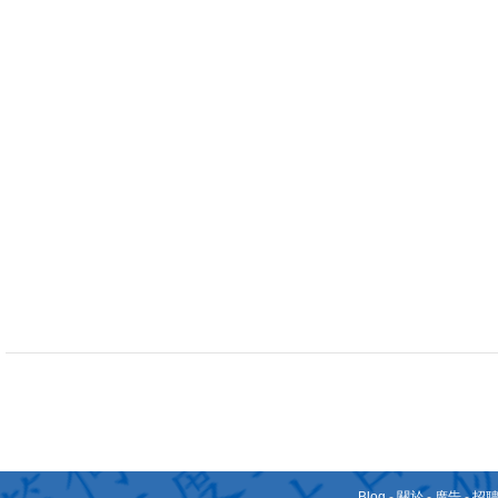
Blog
-
關於
-
廣告
-
招