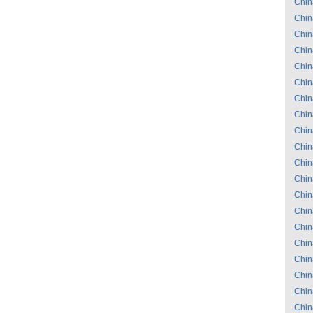
Chin
Chin
Chin
Chin
Chin
Chin
Chin
Chin
Chin
Chin
Chin
Chin
Chin
Chin
Chin
Chin
Chin
Chin
Chin
Chin