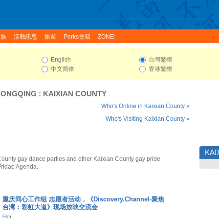
家族
活動訊息
旅遊
Perks會籍
ZONE:
English
台灣繁體
中文简体
香港繁體
HONGQING
:
KAIXIAN COUNTY
Who's Online in Kaixian County »
Who's Visiting Kaixian County »
KAI
County gay dance parties and other Kaixian County gay pride
Fridae Agenda.
重庆同心工作组 志愿者活动，《Discovery.Channel-聚焦
台湾：彩虹大道》现场放映交流会
Film