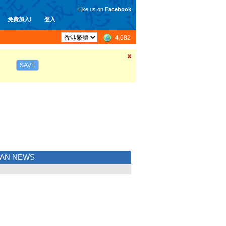
Like us on
Facebook
免費加入!
登入
4,682
SAVE
YAN NEWS