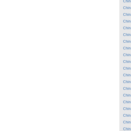
Chin
Chin
Chin
Chin
Chin
Chin
Chin
Chin
Chin
Chin
Chin
Chin
Chin
Chin
Chin
Chin
Chin
Chin
Chin
Chin