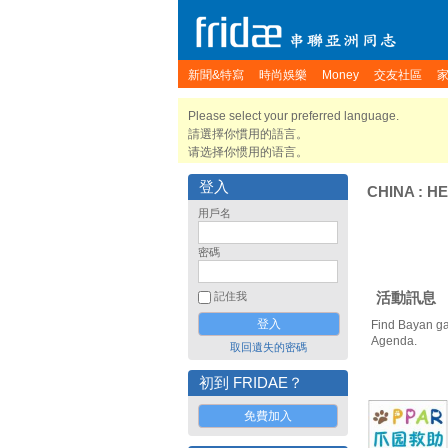
新聞&特寫
時尚娛樂
Money
交友社區
Please select your preferred language.
請選擇你慣用的語言。
请选择你惯用的语言。
登入
CHINA
:
HE
用戶名
密碼
活動訊息
記住我
Find Bayan ga
Agenda.
取回遺失的密碼
初到 FRIDAE？
免費加入