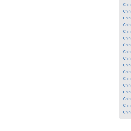
Chin
Chin
Chin
Chin
Chin
Chin
Chin
Chin
Chin
Chin
Chin
Chin
Chin
Chin
Chin
Chin
Chin