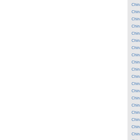
Chin
Chin
Chin
Chin
Chin
Chin
Chin
Chin
Chin
Chin
Chin
Chin
Chin
Chin
Chin
Chin
Chin
Chin
Chin