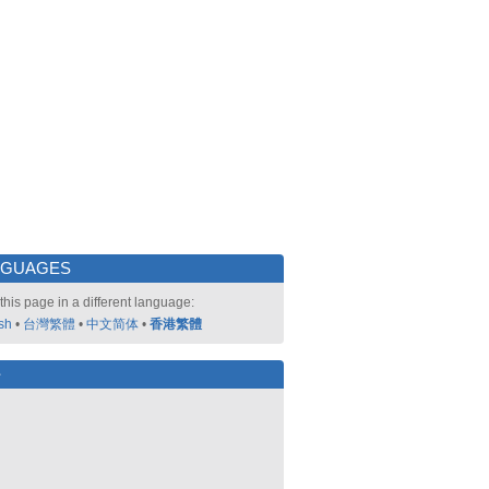
NGUAGES
this page in a different language:
sh
•
台灣繁體
•
中文简体
•
香港繁體
好