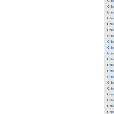
Chin
Chin
Chin
Chin
Chin
Chin
Chin
Chin
Chin
Chin
Chin
Chin
Chin
Chin
Chin
Chin
Chin
Chin
Chin
Chin