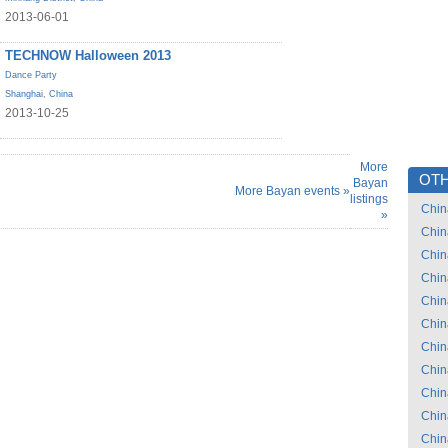
2013-06-01
TECHNOW Halloween 2013
Dance Party
Shanghai
,
China
2013-10-25
More
OTH
Bayan
More Bayan events »
listings
Chin
»
Chin
Chin
Chin
Chin
Chin
Chin
Chin
Chin
Chin
Chin