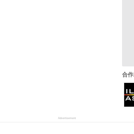
合作
Advertisement