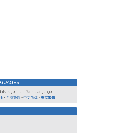
NGUAGES
this page in a different language:
sh
•
台灣繁體
•
中文简体
•
香港繁體
好